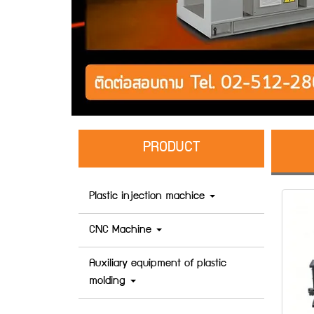
PRODUCT
Plastic injection machice
CNC Machine
Auxiliary equipment of plastic
molding