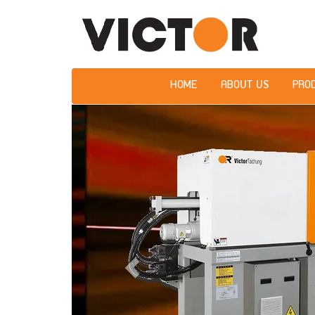
HOME
ABOUT US
PRO