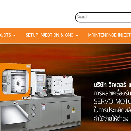
DUCTS
SETUP INJECTION & CNC
MAINTENANCE INJEC