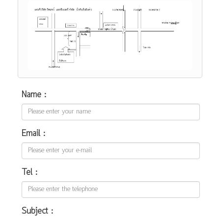
Name :
Email :
Tel :
Subject :