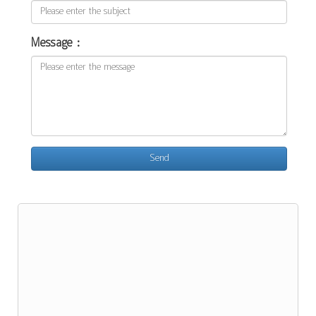
Message :
Send